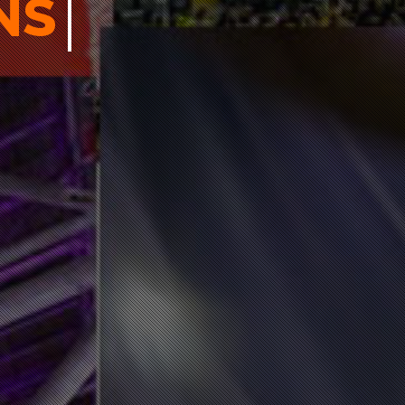
ONS
NOUS FOR