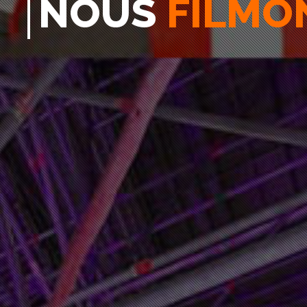
NOUS
MONT