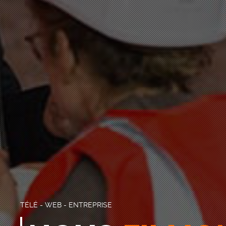
TÉLÉ - WEB - ENTREPRISE